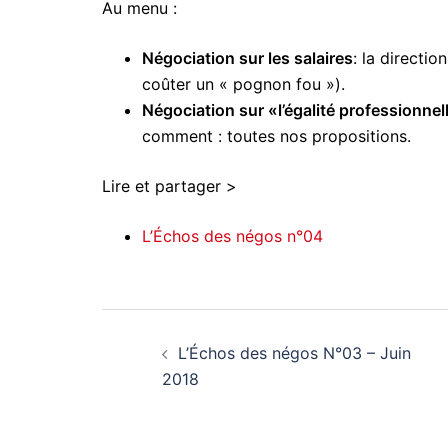
Au menu :
Négociation sur les salaires
: la directi
coûter un « pognon fou »).
Négociation sur «l’égalité professionnelle
comment : toutes nos propositions.
Lire et partager >
L’Échos des négos n°04
Navigation
L’Échos des négos N°03 – Juin
d’article
2018