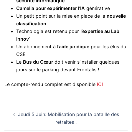
sécurité informatique
Camelia pour expérimenter l’IA
générative
Un petit point sur la mise en place de la
nouvelle
classification
Technologia est retenu pour
l’expertise au Lab
Innov
’
Un abonnement à
l’aide juridique
pour les élus du
CSE
Le
Bus du Cœur
doit venir s’installer quelques
jours sur le parking devant Frontalis !
Le compte-rendu complet est disponible
ICI
Navigation
Jeudi 5 Juin: Mobilisation pour la bataille des
d’article
retraites !